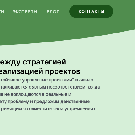
ГИ
ЭКСПЕРТЫ
БЛОГ
КОНТАКТЫ
между стратегией
реализацией проектов
стойчивое управление проектами” выявило
талкиваются с явным несоответствием, когда
ия не воплощаются в реальные и
 эту проблему и предложим действенные
тремящихся совместить свои устремления с