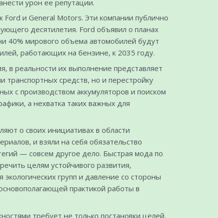
анести урон ее репутации.
Ford и General Motors. Эти компании публично
ующего десятилетия. Ford объявил о планах
мени 40% мирового объема автомобилей будут
лей, работающих на бензине, к 2035 году.
ия, в реальности их выполнение представляет
и транспортных средств, но и перестройку
ных с производством аккумуляторов и поиском
фики, а нехватка таких важных для
ляют о своих инициативах в области
риалов, и взяли на себя обязательство
тегий — совсем другое дело. Быстрая мода по
оречить целям устойчивого развития,
экологических групп и давление со стороны
 основополагающей практикой работы в
ностями требует не только постановки целей.