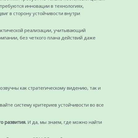
требуются инновации в технологиях,
двиг в сторону устойчивости внутри
рактической реализации, учитывающий
мпании, без четкого плана действий даже
озвучны как стратегическому видению, так и
вайте систему критериев устойчивости во все
о развития.
И да, мы знаем, где можно найти