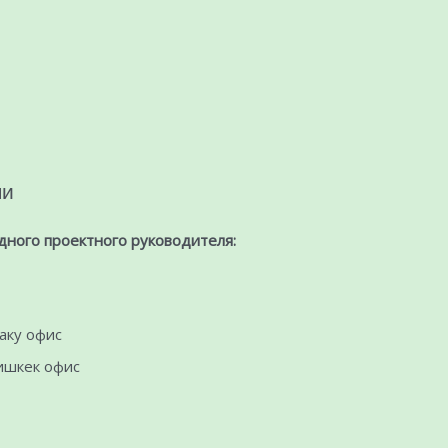
ми
ного проектного руководителя:
Баку офис
Бишкек офис