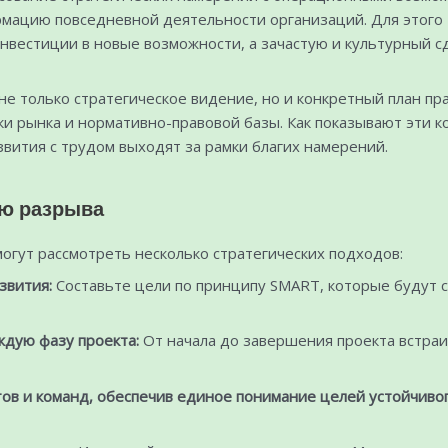
ацию повседневной деятельности организаций. Для этого 
инвестиции в новые возможности, а зачастую и культурный с
не только стратегическое видение, но и конкретный план п
 рынка и нормативно-правовой базы. Как показывают эти ко
вития с трудом выходят за рамки благих намерений.
ию разрыва
огут рассмотреть несколько стратегических подходов:
звития:
Составьте цели по принципу SMART, которые будут с
ждую фазу проекта:
От начала до завершения проекта встраи
ов и команд, обеспечив единое понимание целей устойчивог