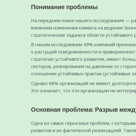
Понимание проблемы
На переднем плане нашего исследования — ра
влиянием изменения климата на ведение бизн
стратегические задачи в области устойчивого
В нашем исследовании 49% компаний признали 
о растущей осведомленности и приверженност
стратегию устойчивого развития, имеют боль
секторов, реагирования на давление со сторо
отношении устойчивых практик (устойчивые зак
Однако 68% организаций не имеют долгосрочны
Это означает, что эти организации не интегр
Основная проблема: Разрыв между
Одна из самых серьезных проблем, с которым
развития и их фактической реализацией. Так