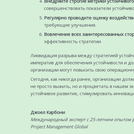
Внедряйте строгие метрики устойчивого
совершенствовать показатели устойчиво
Регулярно проводите оценку воздействи
требующие улучшения.
Вовлечение всех заинтересованных сто
эффективность стратегии.
Ликвидация разрыва между стратегией устойчи
императив для обеспечения устойчивости и до
организации могут повысить свою операционну
Сегодня, как никогда ранее, организации дол
не просто выжить, но и процветать в нашем э
устойчивое развитие, стимулировать инновац
Джоел Карбони
Международный эксперт с 25-летним опытом р
Project Management Global