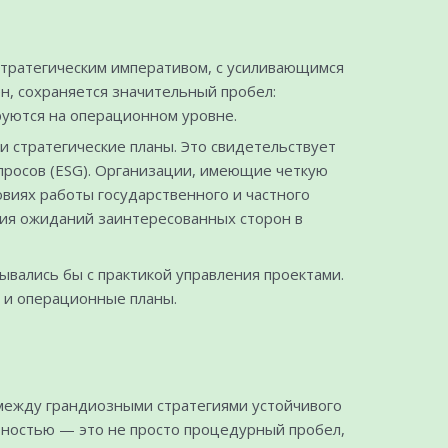
стратегическим императивом, с усиливающимся
н, сохраняется значительный пробел:
руются на операционном уровне.
 стратегические планы. Это свидетельствует
просов (ESG). Организации, имеющие четкую
виях работы государственного и частного
ния ожиданий заинтересованных сторон в
ывались бы с практикой управления проектами.
е и операционные планы.
 между грандиозными стратегиями устойчивого
ьностью — это не просто процедурный пробел,