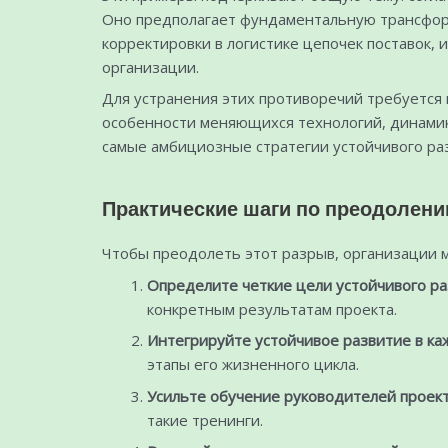
Оно предполагает фундаментальную трансформ
корректировки в логистике цепочек поставок, 
организации.
Для устранения этих противоречий требуется 
особенности меняющихся технологий, динамики
самые амбициозные стратегии устойчивого раз
Практические шаги по преодолен
Чтобы преодолеть этот разрыв, организации м
Определите четкие цели устойчивого ра
конкретным результатам проекта.
Интегрируйте устойчивое развитие в ка
этапы его жизненного цикла.
Усильте обучение руководителей проект
такие тренинги.