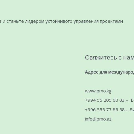
е и станьте лидером устойчивого управления проектами
Свяжитесь с на
Адрес для международ
www.pmo.kg
+994 55 205 60 03 – 
+996 555 77 85 58 – 
info@pmo.az