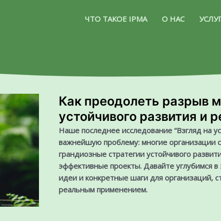
ЧТО ТАКОЕ IPMA
О НАС
УСЛУ
Как преодолеть разрыв 
устойчивого развития и 
Наше последнее исследование “Взгляд на у
важнейшую проблему: многие организации с
грандиозные стратегии устойчивого развит
эффективные проекты. Давайте углубимся в
идеи и конкретные шаги для организаций, с
реальным применением.