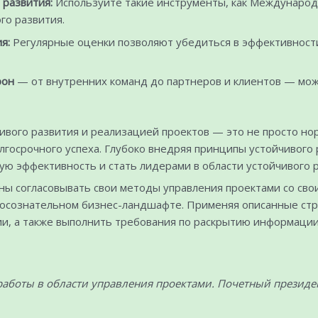
 развития:
Используйте такие инструменты, как Международ
го развития.
я:
Регулярные оценки позволяют убедиться в эффективности
рон
— от внутренних команд до партнеров и клиентов — мож
вого развития и реализацией проектов — это не просто но
лгосрочного успеха. Глубоко внедряя принципы устойчивого 
ю эффективность и стать лидерами в области устойчивого р
жны согласовывать свои методы управления проектами со сво
косознательном бизнес-ландшафте. Применяя описанные стр
ии, а также выполнить требования по раскрытию информации
аботы в области управления проектами. Почетный президен