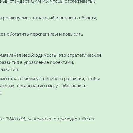
ный стандарт GPM P5, чтобы отслеживать и
 реализуемых стратегий и выявить области,
ет обогатить перспективы и повысить
рмативная необходимость, это стратегический
развития в управление проектами,
азвития.
ими стратегиями устойчивого развития, чтобы
атегии, организации смогут обеспечить
!
т IPMA USA, основатель и президент Green