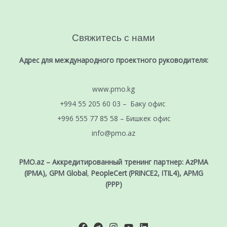
Свяжитесь с нами
Адрес для международного проектного руководителя:
www.pmo.kg
+994 55 205 60 03 – Баку офис
+996 555 77 85 58 – Бишкек офис
info@pmo.az
PMO.az – Аккредитированный тренинг партнер: AzPMA
(IPMA), GPM Global
,
PeopleCert (PRINCE2, ITIL4), APMG
(PPP)