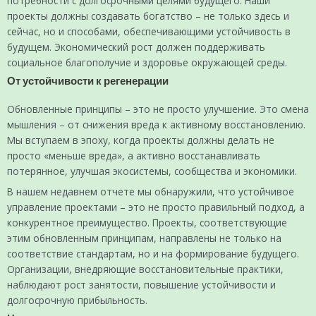
потребности с долгосрочными целями будущего. Наши
проекты должны создавать богатство – не только здесь и
сейчас, но и способами, обеспечивающими устойчивость в
будущем. Экономический рост должен поддерживать
социальное благополучие и здоровье окружающей среды.
От устойчивости к регенерации
Обновленные принципы – это не просто улучшение. Это смена
мышления – от снижения вреда к активному восстановлению.
Мы вступаем в эпоху, когда проекты должны делать не
просто «меньше вреда», а активно восстанавливать
потерянное, улучшая экосистемы, сообщества и экономики.
В нашем недавнем отчете мы обнаружили, что устойчивое
управление проектами – это не просто правильный подход, а
конкурентное преимущество. Проекты, соответствующие
этим обновленным принципам, направлены не только на
соответствие стандартам, но и на формирование будущего.
Организации, внедряющие восстановительные практики,
наблюдают рост занятости, повышение устойчивости и
долгосрочную прибыльность.