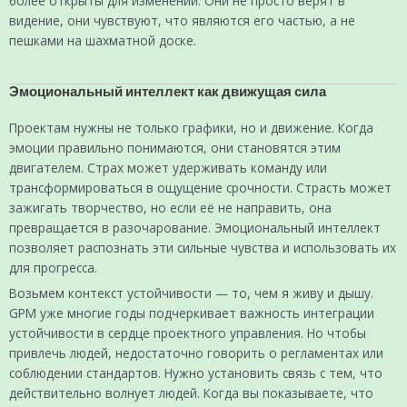
более открыты для изменений. Они не просто верят в
видение, они чувствуют, что являются его частью, а не
пешками на шахматной доске.
Эмоциональный интеллект как движущая сила
Проектам нужны не только графики, но и движение. Когда
эмоции правильно понимаются, они становятся этим
двигателем. Страх может удерживать команду или
трансформироваться в ощущение срочности. Страсть может
зажигать творчество, но если её не направить, она
превращается в разочарование. Эмоциональный интеллект
позволяет распознать эти сильные чувства и использовать их
для прогресса.
Возьмем контекст устойчивости — то, чем я живу и дышу.
GPM уже многие годы подчеркивает важность интеграции
устойчивости в сердце проектного управления. Но чтобы
привлечь людей, недостаточно говорить о регламентах или
соблюдении стандартов. Нужно установить связь с тем, что
действительно волнует людей. Когда вы показываете, что