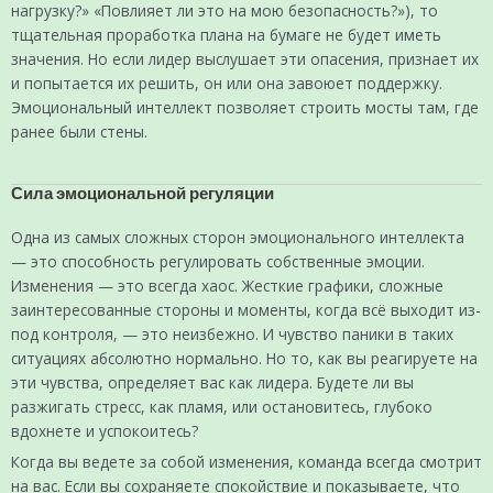
нагрузку?» «Повлияет ли это на мою безопасность?»), то
тщательная проработка плана на бумаге не будет иметь
значения. Но если лидер выслушает эти опасения, признает их
и попытается их решить, он или она завоюет поддержку.
Эмоциональный интеллект позволяет строить мосты там, где
ранее были стены.
Сила эмоциональной регуляции
Одна из самых сложных сторон эмоционального интеллекта
— это способность регулировать собственные эмоции.
Изменения — это всегда хаос. Жесткие графики, сложные
заинтересованные стороны и моменты, когда всё выходит из-
под контроля, — это неизбежно. И чувство паники в таких
ситуациях абсолютно нормально. Но то, как вы реагируете на
эти чувства, определяет вас как лидера. Будете ли вы
разжигать стресс, как пламя, или остановитесь, глубоко
вдохнете и успокоитесь?
Когда вы ведете за собой изменения, команда всегда смотрит
на вас. Если вы сохраняете спокойствие и показываете, что