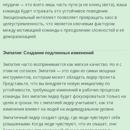
неудачи — это всего лишь часть пути (а не конец света), ваша
команда будет отражать это устойчивое поведение.
Эмоциональный интеллект позволяет превращать хаос в
целеустремленность, что является ключевым фактором
между мотивацией команды к преодолению сложностей и её
деморализацией.
Эмпатия: Создание подлинных изменений
Эмпатия часто воспринимается как мягкое качество. Но я с
этим не согласен. Эмпатия — это один из самых мощных
инструментов, которым может обладать лидер проекта.
Представьте, что вы внедряете новую инициативу по
устойчивости, требующую изменений в рабочих процессах
команды. Без эмпатии лидер будет фокусироваться только на
целях и сроках. Но с эмпатией лидер учитывает, как эти
изменения влияют на людей на индивидуальном уровне.
Эмпатичный лидер создает среду, где люди чувствуют себя
услышанными. Когда люди чувствуют, что их слышат, они