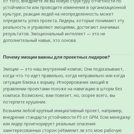
от того, внедряете ли вы новую структуру отчетности по
устойчивости или проводите изменения в организационной
культуре, реакция людей на неопределенность может
определить успех проекта. Лидеры, которые понимают эту
реальность и управляют эмоциями, достигают значимых
результатов. Эмоциональный интеллект — это не
дополнительный навык, это основа.
Почему эмоции важны для проектных лидеров?
Эмоции — это наш внутренний компас. Они подсказывают,
когда что-то идет правильно, когда неправильно или когда
ситуация близка к взрыву. Игнорирование эмоций в
управлении проектами похоже на навигацию в шторм без
компаса. Возможно, вам повезет, но, скорее всего, вы
потерпите крушение.
Возьмем любой крупный инициативный проект, например,
внедрение стандарта устойчивости P5 от GPM. Если менеджер
или лидер проигнорирует реальные опасения
заинтересованных сторон («Изменит ли это мою рабочую